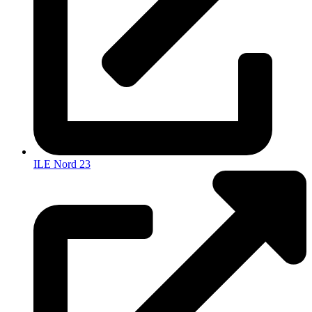
ILE Nord 23