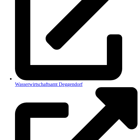
Wasserwirtschaftsamt Deggendorf