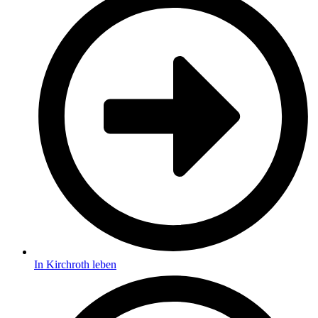
In Kirchroth leben