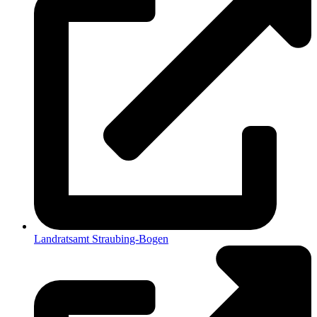
Landratsamt Straubing-Bogen