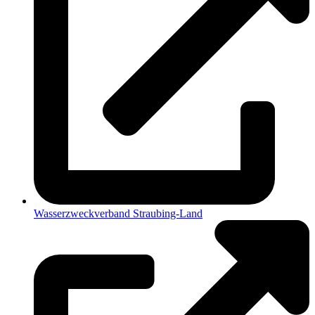
Wasserzweckverband Straubing-Land