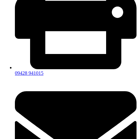
09428 941015