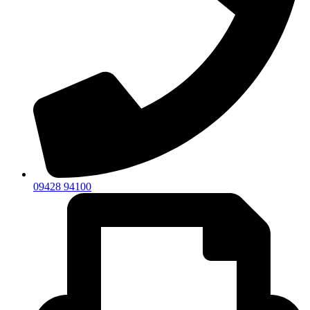
09428 94100